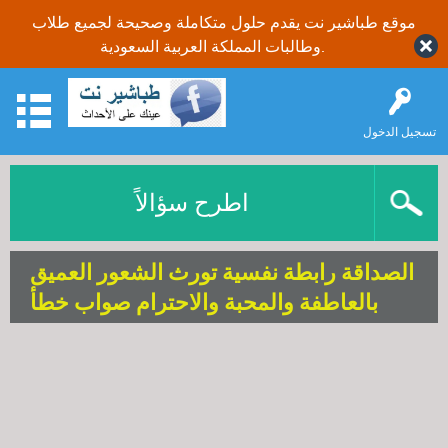
موقع طباشير نت يقدم حلول متكاملة وصحيحة لجميع طلاب
وطالبات المملكة العربية السعودية.
تسجيل الدخول
اطرح سؤالاً
الصداقة رابطة نفسية تورث الشعور العميق
بالعاطفة والمحبة والاحترام صواب خطأ