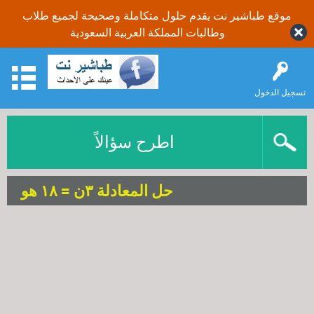
موقع طباشير نت يقدم حلول متكاملة وصحيحة لجميع طلاب
وطالبات المملكة العربية السعودية.
تسجيل الدخول
اطرح سؤالاً
حل المعادلة ٣ن = ١٨ هو