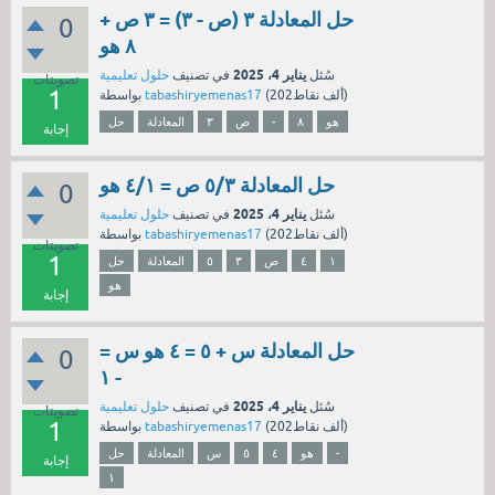
حل المعادلة ٣ (ص - ٣) = ٣ ص +
0
٨ هو
يناير 4، 2025
سُئل
في تصنيف
حلول تعليمية
تصويتات
1
نقاط)
202ألف
(
tabashiryemenas17
بواسطة
هو
٨
-
ص
٣
المعادلة
حل
إجابة
حل المعادلة ٥/٣ ص = ٤/١ هو
0
يناير 4، 2025
سُئل
في تصنيف
حلول تعليمية
نقاط)
202ألف
(
tabashiryemenas17
بواسطة
تصويتات
1
١
٤
ص
٣
٥
المعادلة
حل
هو
إجابة
حل المعادلة س + ٥ = ٤ هو س =
0
- ١
يناير 4، 2025
سُئل
في تصنيف
حلول تعليمية
تصويتات
1
نقاط)
202ألف
(
tabashiryemenas17
بواسطة
-
هو
٤
٥
س
المعادلة
حل
إجابة
١