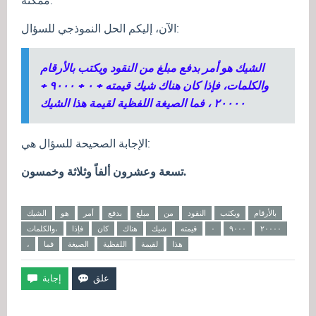
ممكنة.
الآن، إليكم الحل النموذجي للسؤال:
الشيك هو أمر بدفع مبلغ من النقود ويكتب بالأرقام
والكلمات، فإذا كان هناك شيك قيمته + ۰ + ۹۰۰۰ +
۲۰۰۰۰ ، فما الصيغة اللفظية لقيمة هذا الشيك
الإجابة الصحيحة للسؤال هي:
تسعة وعشرون ألفاً وثلاثة وخمسون.
بالأرقام
ويكتب
النقود
من
مبلغ
بدفع
أمر
هو
الشيك
۲۰۰۰۰
۹۰۰۰
۰
قيمته
شيك
هناك
كان
فإذا
والكلمات،
هذا
لقيمة
اللفظية
الصيغة
فما
،