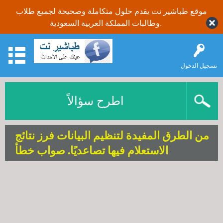
موقع طباشير نت يقدم حلول متكاملة وصحيحة لجميع طلاب
وطالبات المملكة العربية السعودية.
تسجيل الدخول
اطرح سؤالاً
من الطرق المفيدة لتنظيم البيانات فرز نتائج
الاستعلام فيها تصاعديًا. صواب خطأ