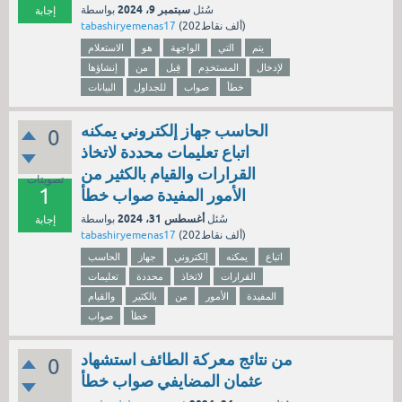
سبتمبر 9، 2024
سُئل
بواسطة
إجابة
نقاط)
202ألف
(
tabashiryemenas17
يتم
التي
الواجهة
هو
الاستعلام
لإدخال
المستخدِم
قِبل
من
إنشاؤها
خطأ
صواب
للجداول
البيانات
الحاسب جهاز إلكتروني يمكنه
0
اتباع تعليمات محددة لاتخاذ
القرارات والقيام بالكثير من
تصويتات
1
الأمور المفيدة صواب خطأ
أغسطس 31، 2024
سُئل
بواسطة
إجابة
نقاط)
202ألف
(
tabashiryemenas17
اتباع
يمكنه
إلكتروني
جهاز
الحاسب
القرارات
لاتخاذ
محددة
تعليمات
المفيدة
الأمور
من
بالكثير
والقيام
خطأ
صواب
من نتائج معركة الطائف استشهاد
0
عثمان المضايفي صواب خطأ