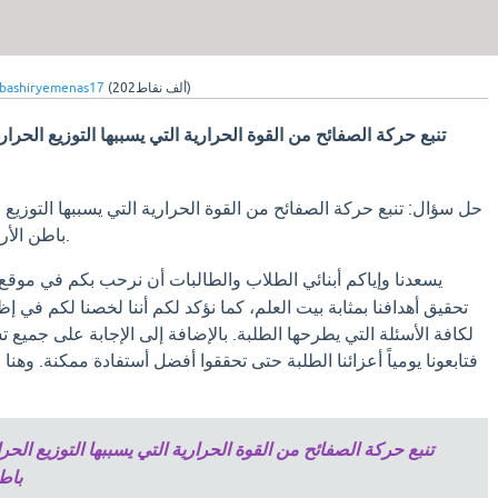
نقاط)
202ألف
(
abashiryemenas17
تنبع حركة الصفائح من القوة الحرارية التي يسببها التوزيع الح
حل سؤال: تنبع حركة الصفائح من القوة الحرارية التي يسببها التوزيع
باطن الأرض . صواب خطأ بيت العلم.
يسعدنا وإياكم أبنائي الطلاب والطالبات أن نرحب بكم في موقع
تحقيق أهدافنا بمثابة بيت العلم، كما نؤكد لكم أننا لخصنا لكم في إ
لكافة الأسئلة التي يطرحها الطلبة. بالإضافة إلى الإجابة على جميع
فتابعونا يومياً أعزائنا الطلبة حتى تحققوا أفضل أستفادة ممكنة. وهنا
تنبع حركة الصفائح من القوة الحرارية التي يسببها التوزيع ال
باط