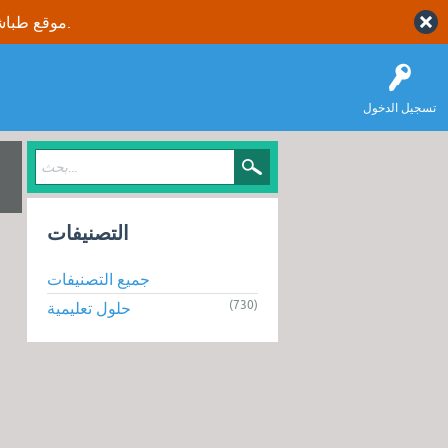
موقع طباشير نت يقدم حلول متكاملة وصحيحة لجميع طلاب وطالبات المملكة العربية السعودية.
تسجيل الدخول
التصنيفات
جميع التصنيفات
(730)
حلول تعليمية