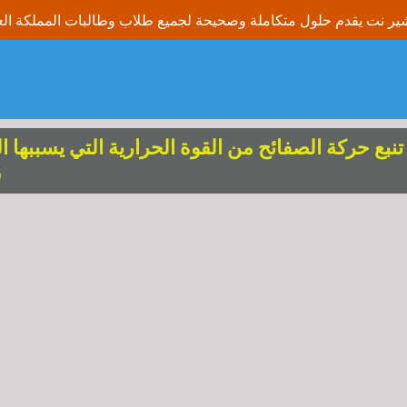
تنبع حركة الصفائح من القوة الحرارية التي يسببها ا
ف