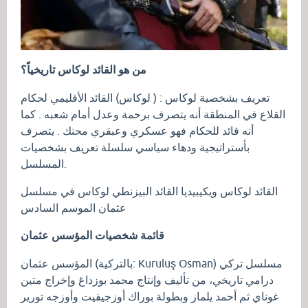
من هو القائد لوكاس تاريخياً؟
تعريف بشخصية لوكاس : ( لوكاس) القائد الأقليمي لحكام
القلاع في المنطقة أنه يتصرف برحمة وعدل أمام شعبه . كما
أنه قائد للحكام فهو عسكري وعبقري محنك . يتصرف
بأستراتيجية ودهاء سياسي سلسلة تعريف بشخصيات
المسلسل.
القائد لوكاس ويكيبيديا القائد البيزنطي لوكاس في مسلسل
عثمان الموسم السادس
قائمة شخصيات المؤسس عثمان
المؤسس عثمان (بالتركية: Kuruluş Osman) مسلسل تركي
درامي تاريخي، من تأليف وإنتاج محمد بوزداغ وإخراج متين
غوناي ثم أحمد يلماز وبطولة بوراك أوزجيفيت وأوزجه تورير