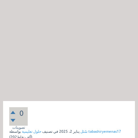
0
تصويتات
tabashiryemenas17
بواسطة
سُئل
يناير 2، 2025
في تصنيف
حلول تعليمية
نقاط)
202ألف
(