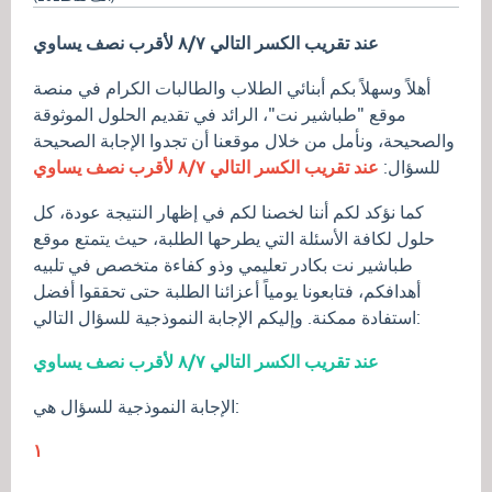
عند تقريب الكسر التالي ٨/٧ لأقرب نصف يساوي
أهلاً وسهلاً بكم أبنائي الطلاب والطالبات الكرام في منصة
موقع "طباشير نت"، الرائد في تقديم الحلول الموثوقة
والصحيحة، ونأمل من خلال موقعنا أن تجدوا الإجابة الصحيحة
عند تقريب الكسر التالي ٨/٧ لأقرب نصف يساوي
للسؤال:
كما نؤكد لكم أننا لخصنا لكم في إظهار النتيجة عودة، كل
حلول لكافة الأسئلة التي يطرحها الطلبة، حيث يتمتع موقع
طباشير نت بكادر تعليمي وذو كفاءة متخصص في تلبيه
أهدافكم، فتابعونا يومياً أعزائنا الطلبة حتى تحققوا أفضل
استفادة ممكنة. وإليكم الإجابة النموذجية للسؤال التالي:
عند تقريب الكسر التالي ٨/٧ لأقرب نصف يساوي
الإجابة النموذجية للسؤال هي:
١