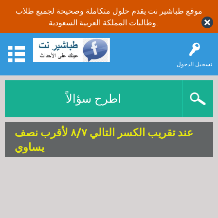
موقع طباشير نت يقدم حلول متكاملة وصحيحة لجميع طلاب
وطالبات المملكة العربية السعودية.
تسجيل الدخول
اطرح سؤالاً
عند تقريب الكسر التالي ٨/٧ لأقرب نصف
يساوي