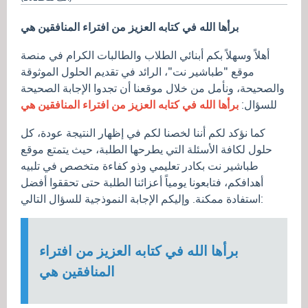
برأها الله في كتابه العزيز من افتراء المنافقين هي
أهلاً وسهلاً بكم أبنائي الطلاب والطالبات الكرام في منصة
موقع "طباشير نت"، الرائد في تقديم الحلول الموثوقة
والصحيحة، ونأمل من خلال موقعنا أن تجدوا الإجابة الصحيحة
للسؤال:
برأها الله في كتابه العزيز من افتراء المنافقين هي
كما نؤكد لكم أننا لخصنا لكم في إظهار النتيجة عودة، كل
حلول لكافة الأسئلة التي يطرحها الطلبة، حيث يتمتع موقع
طباشير نت بكادر تعليمي وذو كفاءة متخصص في تلبيه
أهدافكم، فتابعونا يومياً أعزائنا الطلبة حتى تحققوا أفضل
استفادة ممكنة. وإليكم الإجابة النموذجية للسؤال التالي:
برأها الله في كتابه العزيز من افتراء
المنافقين هي