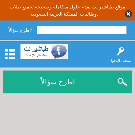
موقع طباشير نت يقدم حلول متكاملة وصحيحة لجميع طلاب
وطالبات المملكة العربية السعودية.
اطرح سؤالاً:
تسجيل الدخول
اطرح سؤالاً