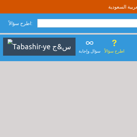
اطرح سؤالاً:
اطرح سؤالاً
سؤال وإجابة