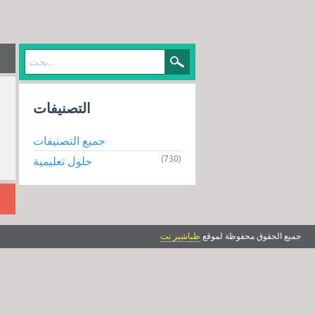
ب
التصنيفات
جميع التصنيفات
(730)
حلول تعليمية
جميع الحقوق محفوظة لموقع
طباشير نت