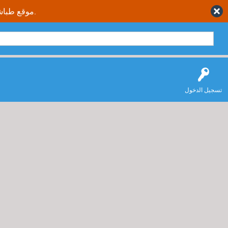
موقع طباشير نت يقدم حلول متكاملة وصحيحة لجميع طلاب وطالبات المملكة العربية السعودية.
تسجيل الدخول