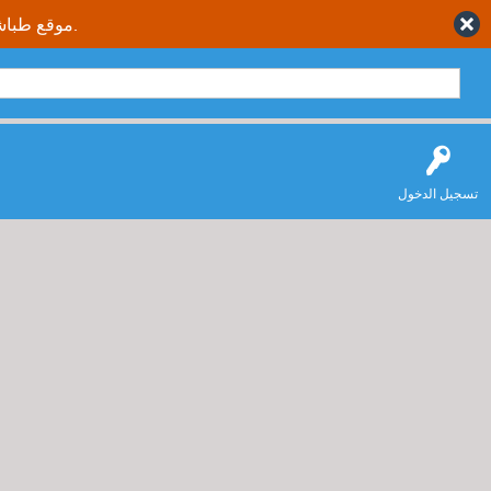
موقع طباشير نت يقدم حلول متكاملة وصحيحة لجميع طلاب وطالبات المملكة العربية السعودية.
تسجيل الدخول