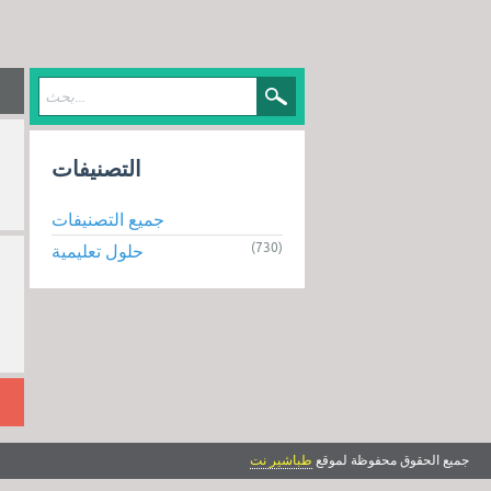
التصنيفات
جميع التصنيفات
(730)
حلول تعليمية
جميع الحقوق محفوظة لموقع
طباشير نت