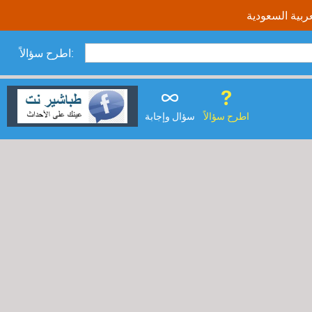
اطرح سؤالاً:
اطرح سؤالاً
سؤال وإجابة