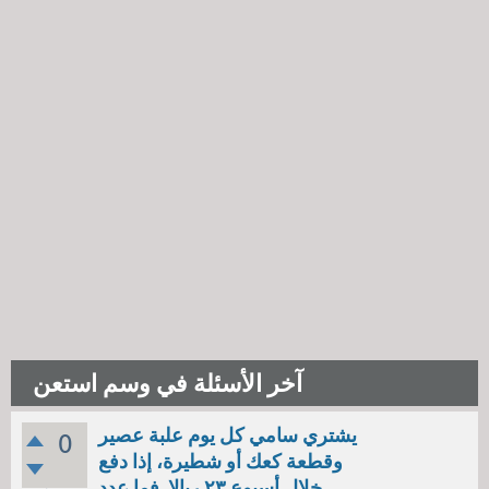
آخر الأسئلة في وسم استعن
يشتري سامي كل يوم علبة عصير
0
وقطعة كعك أو شطيرة، إذا دفع
خلال أسبوع ٢٣ ريالا. فما عدد