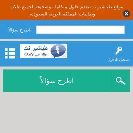
موقع طباشير نت يقدم حلول متكاملة وصحيحة لجميع طلاب
وطالبات المملكة العربية السعودية.
اطرح سؤالاً:
تسجيل الدخول
اطرح سؤالاً