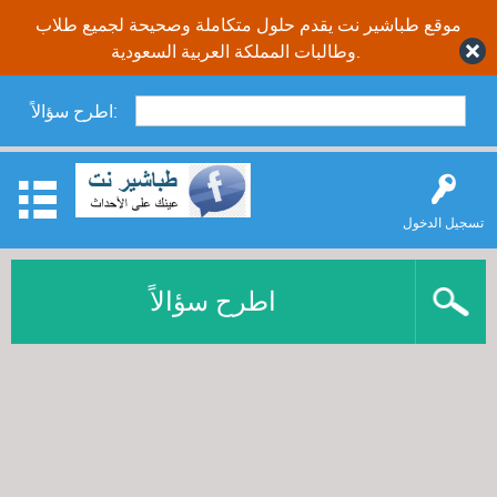
موقع طباشير نت يقدم حلول متكاملة وصحيحة لجميع طلاب
وطالبات المملكة العربية السعودية.
اطرح سؤالاً:
تسجيل الدخول
اطرح سؤالاً