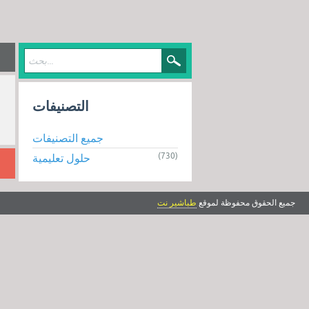
التصنيفات
جميع التصنيفات
(730)
حلول تعليمية
جميع الحقوق محفوظة لموقع
طباشير نت