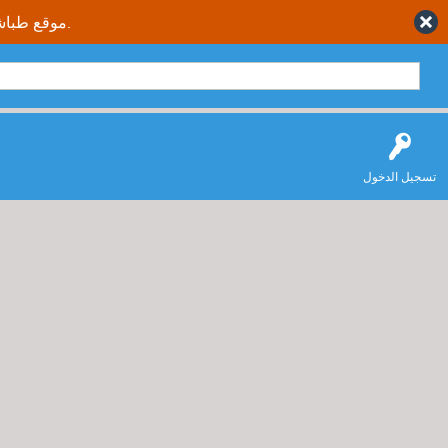
موقع طباشير نت يقدم حلول متكاملة وصحيحة لجميع طلاب وطالبات المملكة العربية السعودية.
تسجيل الدخول