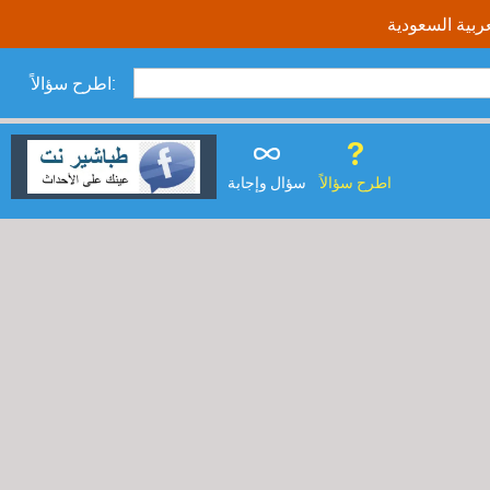
اطرح سؤالاً:
اطرح سؤالاً
سؤال وإجابة