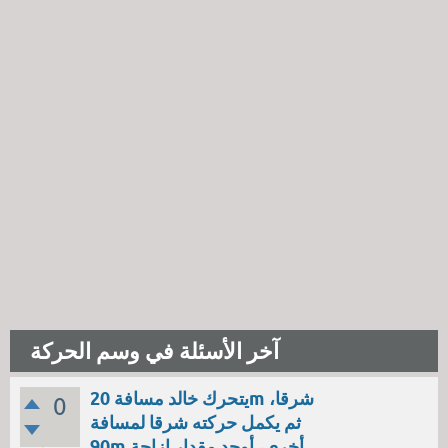
آخر الأسئلة في وسم الحركة
يتحرك خالد مسافة 20m شرقا،
0
ثم يكمل حركته شرقا لمسافة
90m أخرى، أوجد مقدار إزاحة