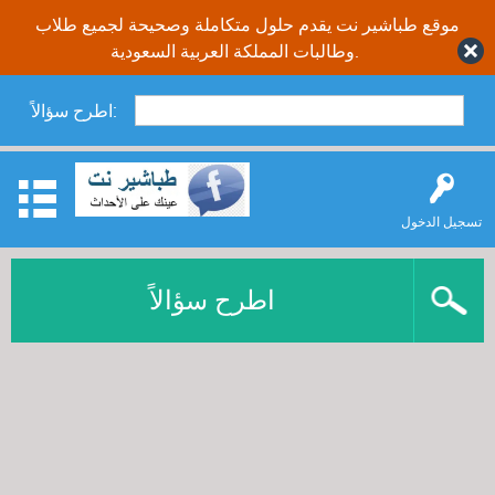
موقع طباشير نت يقدم حلول متكاملة وصحيحة لجميع طلاب
وطالبات المملكة العربية السعودية.
اطرح سؤالاً:
تسجيل الدخول
اطرح سؤالاً