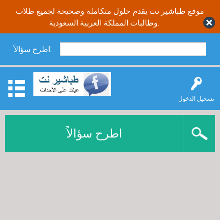
موقع طباشير نت يقدم حلول متكاملة وصحيحة لجميع طلاب
وطالبات المملكة العربية السعودية.
اطرح سؤالاً:
تسجيل الدخول
اطرح سؤالاً