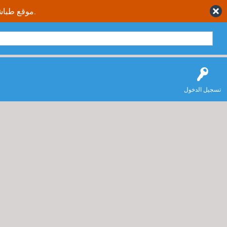
موقع طباشير نت يقدم حلول متكاملة وصحيحة لجميع طلاب وطالبات المملكة العربية السعودية.
تسجيل الدخول