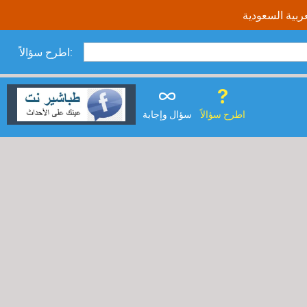
اطرح سؤالاً:
اطرح سؤالاً
سؤال وإجابة