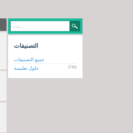
التصنيفات
جميع التصنيفات
(730)
حلول تعليمية