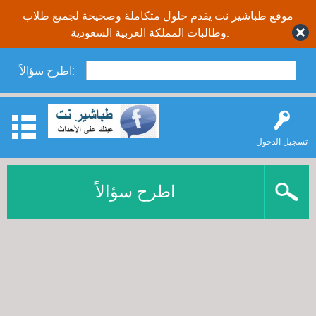
موقع طباشير نت يقدم حلول متكاملة وصحيحة لجميع طلاب
وطالبات المملكة العربية السعودية.
اطرح سؤالاً:
تسجيل الدخول
اطرح سؤالاً