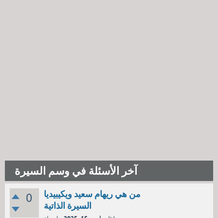
آخر الأسئلة في وسم السيرة
من هي ريهام سعيد ويكيبيديا
0
السيرة الذاتية