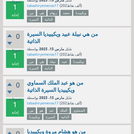
مارس 15، 2025
سُئل
بواسطة
تصويتات
1
نقاط)
202ألف
(
tabashiryemenas17
ويكيبيديا
سعيد
ريهام
هي
من
إجابة
الذاتية
السيرة
من هي نبيلة عبيد ويكيبيديا السيرة
0
الذاتية
مارس 15، 2025
سُئل
بواسطة
تصويتات
1
نقاط)
202ألف
(
tabashiryemenas17
ويكيبيديا
عبيد
نبيلة
هي
من
إجابة
الذاتية
السيرة
من هو عبد الملك السماوي
0
ويكيبيديا السيرة الذاتية
مارس 15، 2025
سُئل
بواسطة
تصويتات
1
نقاط)
202ألف
(
tabashiryemenas17
السماوي
الملك
عبد
هو
من
إجابة
الذاتية
السيرة
ويكيبيديا
من هو هشام مروة ويكيبيديا
0