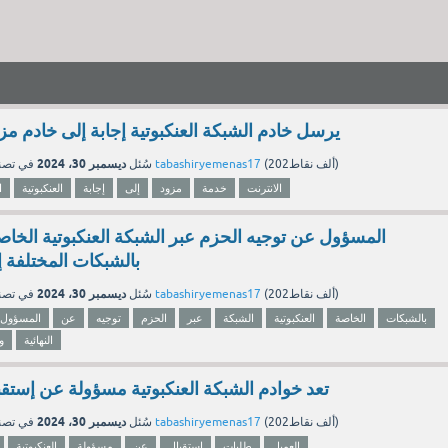
يرسل خادم الشبكة العنكبوتية إجابة إلى خادم مز
ديسمبر 30، 2024
نقاط)
202ألف
(
tabashiryemenas17
بواسطة
سُئل
في تص
الانترنت
خدمة
مزود
إلى
إجابة
العنكبوتية
ا
بالشبكات المختلفة إل
ديسمبر 30، 2024
نقاط)
202ألف
(
tabashiryemenas17
بواسطة
سُئل
في تص
بالشبكات
الخاصة
العنكبوتية
الشبكة
عبر
الحزم
توجيه
عن
المسؤول
النهائية
و
تعد خوادم الشبكة العنكبوتية مسؤولة عن إستقب
ديسمبر 30، 2024
نقاط)
202ألف
(
tabashiryemenas17
بواسطة
سُئل
في تص
العميل
طلبات
إستقبال
عن
مسؤولة
العنكبوتية