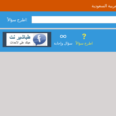
اطرح سؤالاً:
اطرح سؤالاً
سؤال وإجابة