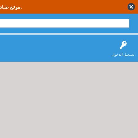
موقع طباشير نت يقدم حلول متكاملة وصحيحة لجميع طلاب وطالبات المملكة العربية السعودية.
تسجيل الدخول