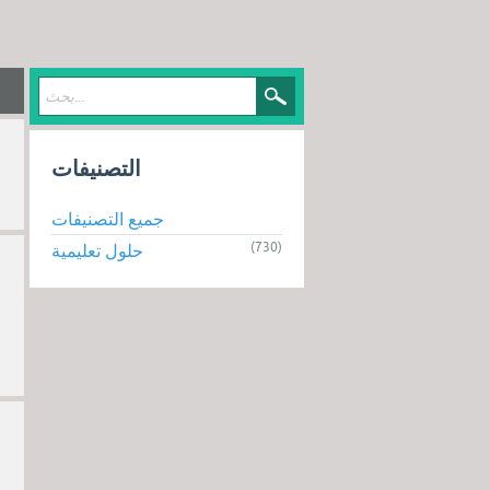
التصنيفات
جميع التصنيفات
(730)
حلول تعليمية