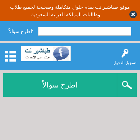
موقع طباشير نت يقدم حلول متكاملة وصحيحة لجميع طلاب
وطالبات المملكة العربية السعودية.
اطرح سؤالاً:
تسجيل الدخول
اطرح سؤالاً