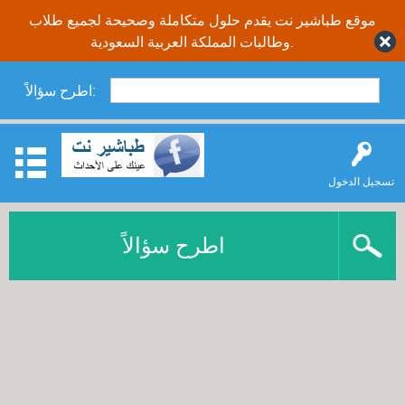
موقع طباشير نت يقدم حلول متكاملة وصحيحة لجميع طلاب
وطالبات المملكة العربية السعودية.
اطرح سؤالاً:
تسجيل الدخول
اطرح سؤالاً