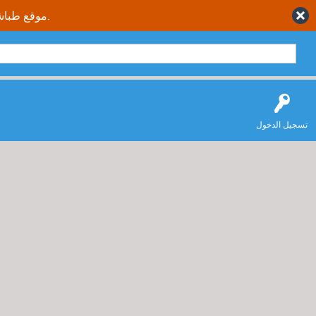
موقع طباشير نت يقدم حلول متكاملة وصحيحة لجميع طلاب وطالبات المملكة العربية السعودية.
تسجيل الدخول