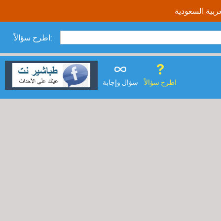
اطرح سؤالاً:
اطرح سؤالاً
سؤال وإجابة