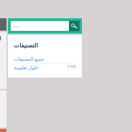
ا
التصنيفات
جميع التصنيفات
(730)
حلول تعليمية