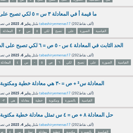
ما قيمة أ في المعادلة ٣ س = ٥ لكي تصبح على الصورة القياسية
يناير 6، 2025
نقاط)
202ألف
(
tabashiryemenas17
بواسطة
سُئل
في تص
القياسية
الصورة
على
تصبح
لكي
٥
س
٣
المعادلة
الحد الثابت في المعادلة ٤ س - ٥ ص = ٦ لكي تصبح على الصورة القياسية هو
يناير 6، 2025
نقاط)
202ألف
(
tabashiryemenas17
بواسطة
سُئل
في تص
القياسية
الصورة
على
تصبح
لكي
٦
ص
٥
-
س
٤
المعادلة
المعادلة س² + ص = -٣ هي معادلة خطية ومكتوبة بالصورة القياسية
يناير 4، 2025
نقاط)
202ألف
(
tabashiryemenas17
بواسطة
سُئل
في تص
القياسية
بالصورة
ومكتوبة
خطية
معادلة
هي
-٣
حل المعادلة ٨ + ص = ٤ س تمثل معادلة خطية مكتوبة بالصورة القياسية
يناير 4، 2025
نقاط)
202ألف
(
tabashiryemenas17
بواسطة
سُئل
في تص
القياسية
بالصورة
مكتوبة
خطية
معادلة
تمثل
س
٤
ص