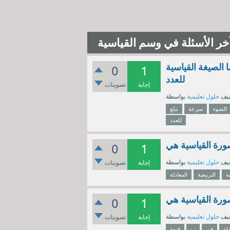
خر الأسئلة في وسم القياسية
الصيغة القياسية
0
1
للعدد
إجابة
تصويتات
نيف
حلول تعليمية
الضوء
سرعة
تبلغ
للعدد
صورة القياسية هي
0
1
نيف
حلول تعليمية
إجابة
تصويتات
ة
التربيعية
المعادلة
0
1
نيف
حلول تعليمية
إجابة
تصويتات
دلة
في
ب
قيمة