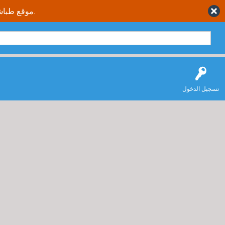
موقع طباشير نت يقدم حلول متكاملة وصحيحة لجميع طلاب وطالبات المملكة العربية السعودية.
تسجيل الدخول