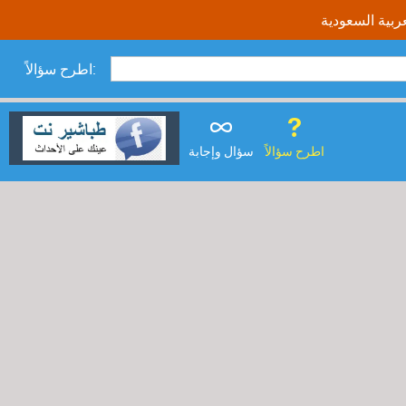
اطرح سؤالاً:
اطرح سؤالاً
سؤال وإجابة