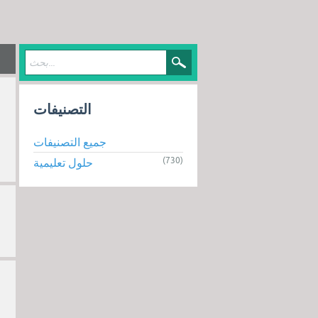
التصنيفات
جميع التصنيفات
(730)
حلول تعليمية