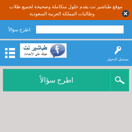
موقع طباشير نت يقدم حلول متكاملة وصحيحة لجميع طلاب
وطالبات المملكة العربية السعودية.
اطرح سؤالاً:
تسجيل الدخول
اطرح سؤالاً