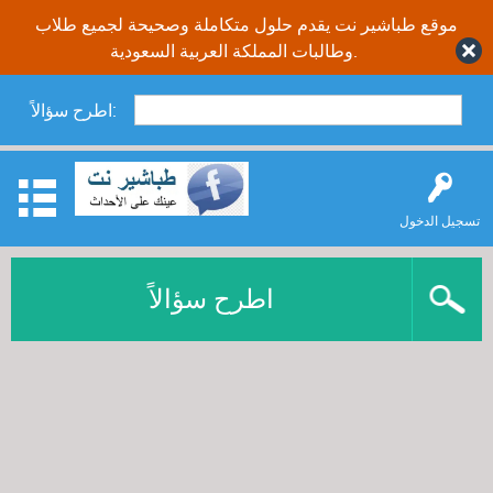
موقع طباشير نت يقدم حلول متكاملة وصحيحة لجميع طلاب
وطالبات المملكة العربية السعودية.
اطرح سؤالاً:
تسجيل الدخول
اطرح سؤالاً