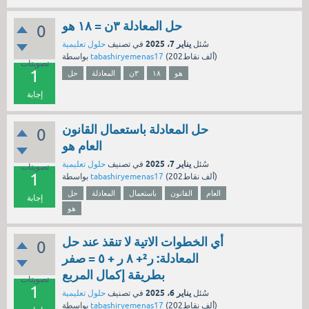
حل المعادلة ٣ن = ١٨ هو
0
يناير 7، 2025
سُئل
في تصنيف
حلول تعليمية
نقاط)
202ألف
(
tabashiryemenas17
بواسطة
تصويتات
1
هو
١٨
٣ن
المعادلة
حل
إجابة
حل المعادلة باستعمال القانون
0
العام هو
يناير 7، 2025
سُئل
في تصنيف
حلول تعليمية
تصويتات
1
نقاط)
202ألف
(
tabashiryemenas17
بواسطة
العام
القانون
باستعمال
المعادلة
حل
إجابة
هو
أي الخطوات الاتية لا تنقذ عند حل
0
المعادلة: ر²+ ٨ ر + ٥ = صفر
بطريقة إكمال المربع
تصويتات
1
يناير 6، 2025
سُئل
في تصنيف
حلول تعليمية
نقاط)
202ألف
(
tabashiryemenas17
بواسطة