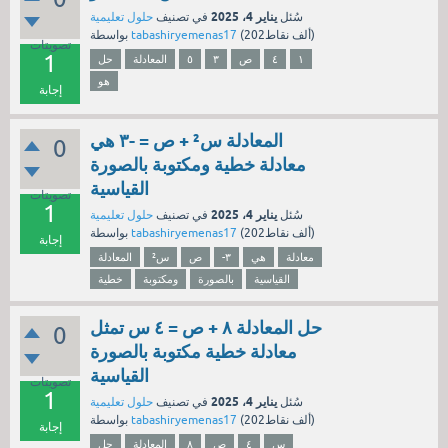
يناير 4، 2025
سُئل
في تصنيف
حلول تعليمية
نقاط)
202ألف
(
tabashiryemenas17
بواسطة
تصويتات
1
١
٤
ص
٣
٥
المعادلة
حل
هو
إجابة
المعادلة س² + ص = -٣ هي
0
معادلة خطية ومكتوبة بالصورة
القياسية
تصويتات
1
يناير 4، 2025
سُئل
في تصنيف
حلول تعليمية
نقاط)
202ألف
(
tabashiryemenas17
بواسطة
إجابة
معادلة
هي
-٣
ص
س²
المعادلة
القياسية
بالصورة
ومكتوبة
خطية
حل المعادلة ٨ + ص = ٤ س تمثل
0
معادلة خطية مكتوبة بالصورة
القياسية
تصويتات
1
يناير 4، 2025
سُئل
في تصنيف
حلول تعليمية
نقاط)
202ألف
(
tabashiryemenas17
بواسطة
إجابة
س
٤
ص
٨
المعادلة
حل