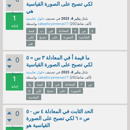
لكي تصبح على الصورة القياسية
هي
تصويتات
1
يناير 6، 2025
سُئل
في تصنيف
حلول تعليمية
نقاط)
202ألف
(
tabashiryemenas17
بواسطة
إجابة
٥
س
٣
المعادلة
في
ب
قيمة
القياسية
الصورة
على
تصبح
لكي
هي
ما قيمة أ في المعادلة ٣ س = ٥
0
لكي تصبح على الصورة القياسية
يناير 6، 2025
سُئل
في تصنيف
حلول تعليمية
تصويتات
1
نقاط)
202ألف
(
tabashiryemenas17
بواسطة
س
٣
المعادلة
في
أ
قيمة
ما
إجابة
الصورة
على
تصبح
لكي
٥
القياسية
الحد الثابت في المعادلة ٤ س - ٥
0
ص = ٦ لكي تصبح على الصورة
القياسية هو
تصويتات