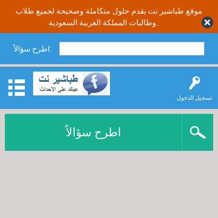
موقع طباشير نت يقدم حلول متكاملة وصحيحة لجميع طلاب
وطالبات المملكة العربية السعودية.
اطرح سؤالاً:
تسجيل الدخول
اطرح سؤالاً