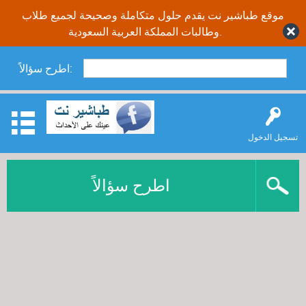
موقع طباشير نت يقدم حلول متكاملة وصحيحة لجميع طلاب
وطالبات المملكة العربية السعودية.
اطرح سؤالاً:
تسجيل الدخول
اطرح سؤالاً