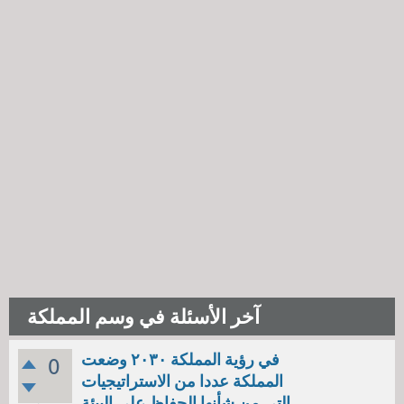
آخر الأسئلة في وسم المملكة
في رؤية المملكة ٢٠٣٠ وضعت
0
المملكة عددا من الاستراتيجيات
التي من شأنها الحفاظ على البيئة