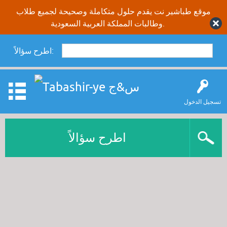
موقع طباشير نت يقدم حلول متكاملة وصحيحة لجميع طلاب
وطالبات المملكة العربية السعودية.
اطرح سؤالاً:
تسجيل الدخول
اطرح سؤالاً