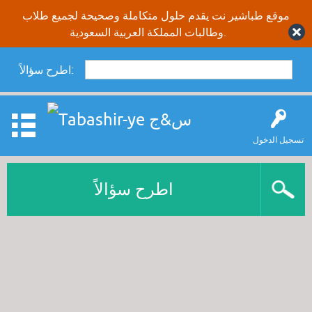
موقع طباشير نت يقدم حلول متكاملة وصحيحة لجميع طلاب
وطالبات المملكة العربية السعودية.
اطرح سؤالاً:
تسجيل الدخول
اطرح سؤالاً