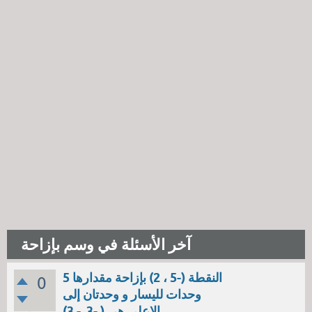
آخر الأسئلة في وسم بإزاحة
النقطة (-5 ، 2) بإزاحة مقدارها 5
0
وحدات لليسار و وحدتان إلى
الاعلى هي ( -3, - 3)