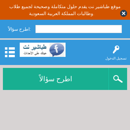
موقع طباشير نت يقدم حلول متكاملة وصحيحة لجميع طلاب
وطالبات المملكة العربية السعودية.
اطرح سؤالاً:
تسجيل الدخول
اطرح سؤالاً