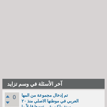
آخر الأسئلة في وسم تزايد
تم إدخال مجموعة من المها
0
العربي في موطنها الاصلي منذ ٢٠
سنة ولكن بقي عددها قليلاً ما