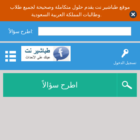
موقع طباشير نت يقدم حلول متكاملة وصحيحة لجميع طلاب
وطالبات المملكة العربية السعودية.
اطرح سؤالاً:
تسجيل الدخول
اطرح سؤالاً