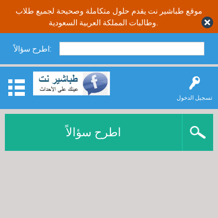
موقع طباشير نت يقدم حلول متكاملة وصحيحة لجميع طلاب
وطالبات المملكة العربية السعودية.
اطرح سؤالاً:
تسجيل الدخول
اطرح سؤالاً