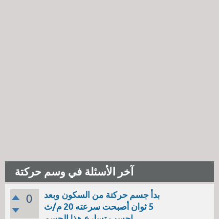
آخر الأسئلة في وسم حركتة
بدأ جسم حركتة من السكون وبعد
0
5 ثوان أصبحت سرعته 20 م/ث
احسب تسارع هذا الجسم