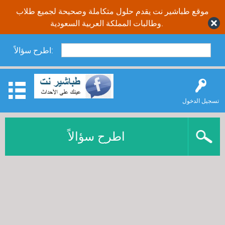
موقع طباشير نت يقدم حلول متكاملة وصحيحة لجميع طلاب
وطالبات المملكة العربية السعودية.
اطرح سؤالاً:
تسجيل الدخول
اطرح سؤالاً