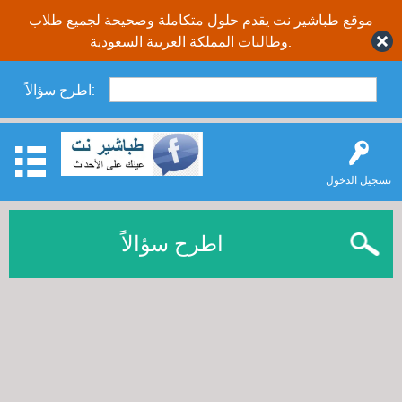
موقع طباشير نت يقدم حلول متكاملة وصحيحة لجميع طلاب
وطالبات المملكة العربية السعودية.
اطرح سؤالاً:
تسجيل الدخول
اطرح سؤالاً