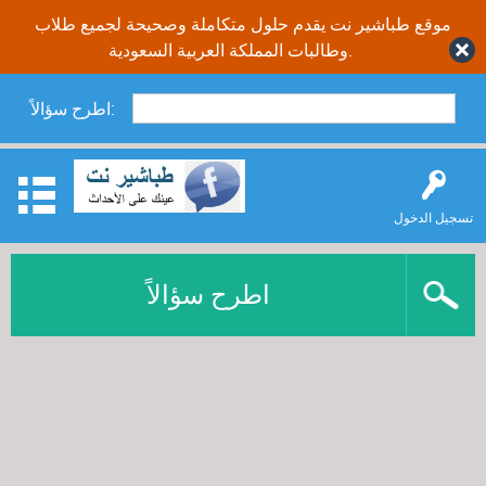
موقع طباشير نت يقدم حلول متكاملة وصحيحة لجميع طلاب
وطالبات المملكة العربية السعودية.
اطرح سؤالاً:
تسجيل الدخول
اطرح سؤالاً