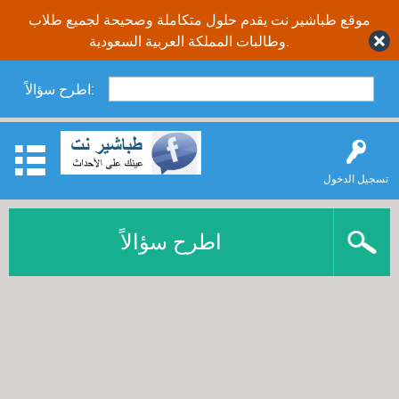
موقع طباشير نت يقدم حلول متكاملة وصحيحة لجميع طلاب
وطالبات المملكة العربية السعودية.
اطرح سؤالاً:
تسجيل الدخول
اطرح سؤالاً