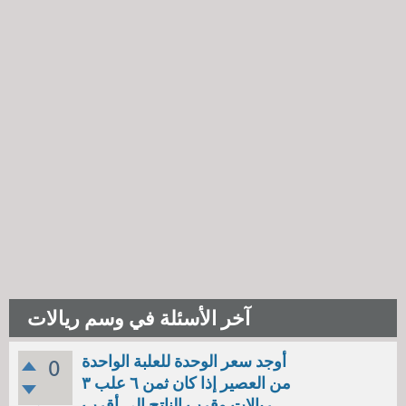
آخر الأسئلة في وسم ريالات
أوجد سعر الوحدة للعلبة الواحدة
0
من العصير إذا كان ثمن ٦ علب ٣
ريالات وقرب الناتج إلى أقرب