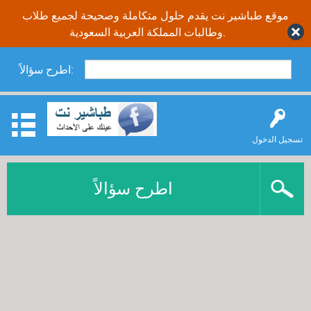
موقع طباشير نت يقدم حلول متكاملة وصحيحة لجميع طلاب
وطالبات المملكة العربية السعودية.
اطرح سؤالاً:
تسجيل الدخول
اطرح سؤالاً