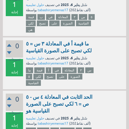
1
يناير 6، 2025
سُئل
في تصنيف
حلول تعليمية
نقاط)
202ألف
(
tabashiryemenas17
بواسطة
إجابة
٥
س
٣
المعادلة
في
ب
قيمة
القياسية
الصورة
على
تصبح
لكي
هي
ما قيمة أ في المعادلة ٣ س = ٥
0
لكي تصبح على الصورة القياسية
يناير 6، 2025
سُئل
في تصنيف
حلول تعليمية
تصويتات
1
نقاط)
202ألف
(
tabashiryemenas17
بواسطة
س
٣
المعادلة
في
أ
قيمة
ما
إجابة
الصورة
على
تصبح
لكي
٥
القياسية
الحد الثابت في المعادلة ٤ س - ٥
0
ص = ٦ لكي تصبح على الصورة
القياسية هو
تصويتات
1
يناير 6، 2025
سُئل
في تصنيف
حلول تعليمية
نقاط)
202ألف
(
tabashiryemenas17
بواسطة
إجابة