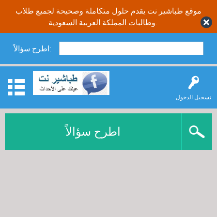
موقع طباشير نت يقدم حلول متكاملة وصحيحة لجميع طلاب
وطالبات المملكة العربية السعودية.
اطرح سؤالاً:
تسجيل الدخول
اطرح سؤالاً