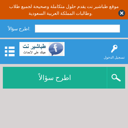
موقع طباشير نت يقدم حلول متكاملة وصحيحة لجميع طلاب
وطالبات المملكة العربية السعودية.
اطرح سؤالاً:
تسجيل الدخول
اطرح سؤالاً