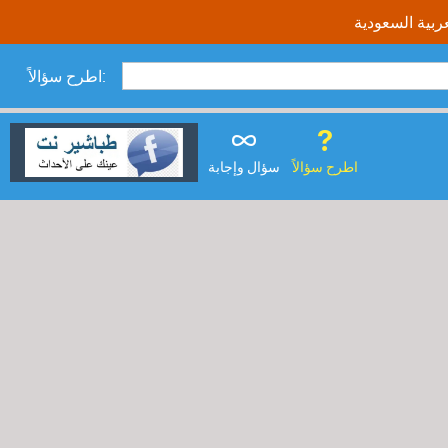
اطرح سؤالاً:
اطرح سؤالاً
سؤال وإجابة