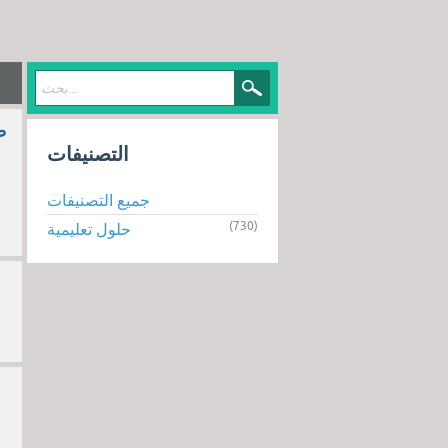
التصنيفات
جميع التصنيفات
(730)
حلول تعليمية