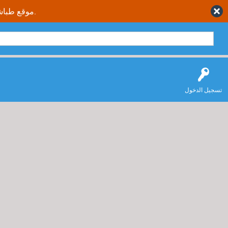
موقع طباشير نت يقدم حلول متكاملة وصحيحة لجميع طلاب وطالبات المملكة العربية السعودية.
تسجيل الدخول