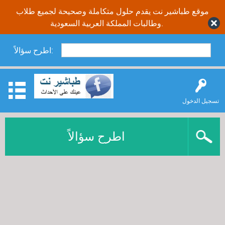
موقع طباشير نت يقدم حلول متكاملة وصحيحة لجميع طلاب
وطالبات المملكة العربية السعودية.
اطرح سؤالاً:
تسجيل الدخول
اطرح سؤالاً