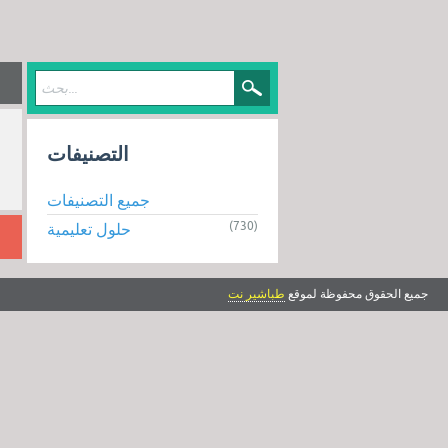
التصنيفات
جميع التصنيفات
(730)
حلول تعليمية
جميع الحقوق محفوظة لموقع
طباشير نت