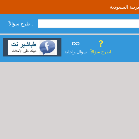
اطرح سؤالاً:
اطرح سؤالاً
سؤال وإجابة