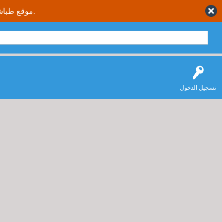
موقع طباشير نت يقدم حلول متكاملة وصحيحة لجميع طلاب وطالبات المملكة العربية السعودية.
تسجيل الدخول