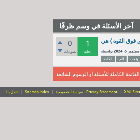
آخر الأسئلة في وسم ظرفًا
0
1
سبتمبر 5، 2024
إجابة
تصويتات
وقعت
التي
الكلمة
القائمة الكاملة للأسئلة
أو
الوسوم الشائعة
XML Sit
سياسة الخصوصية - Privacy Statement
Sitemap Index
اتصل بنا