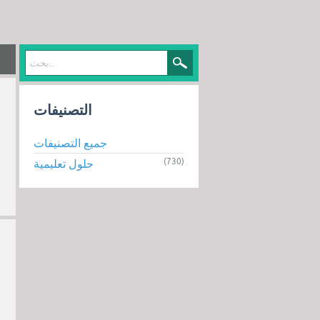
التصنيفات
جميع التصنيفات
(730)
حلول تعليمية