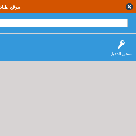
موقع طباشير نت يقدم حلول متكاملة وصحيحة لجميع طلاب وطالبات المملكة العربية السعودية.
تسجيل الدخول