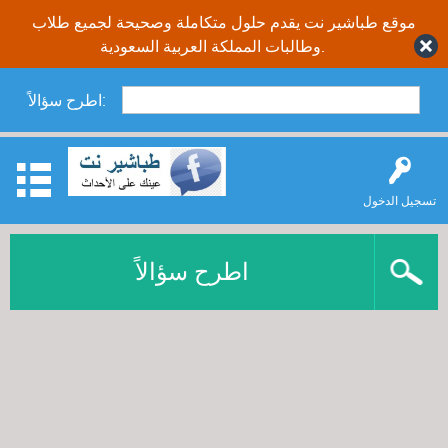
موقع طباشير نت يقدم حلول متكاملة وصحيحة لجميع طلاب
وطالبات المملكة العربية السعودية.
اطرح سؤالاً:
تسجيل الدخول
اطرح سؤالاً