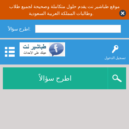
موقع طباشير نت يقدم حلول متكاملة وصحيحة لجميع طلاب
وطالبات المملكة العربية السعودية.
اطرح سؤالاً:
تسجيل الدخول
اطرح سؤالاً