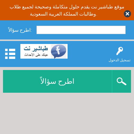
موقع طباشير نت يقدم حلول متكاملة وصحيحة لجميع طلاب
وطالبات المملكة العربية السعودية.
اطرح سؤالاً:
تسجيل الدخول
اطرح سؤالاً