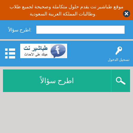
موقع طباشير نت يقدم حلول متكاملة وصحيحة لجميع طلاب
وطالبات المملكة العربية السعودية.
اطرح سؤالاً:
تسجيل الدخول
اطرح سؤالاً