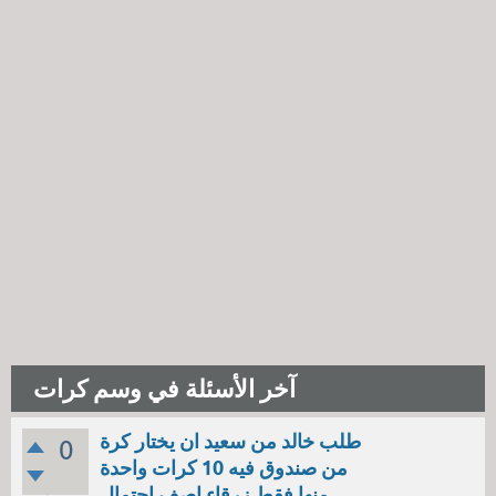
آخر الأسئلة في وسم كرات
طلب خالد من سعيد ان يختار كرة
0
من صندوق فيه 10 كرات واحدة
منها فقط زرقاء اصف احتمال