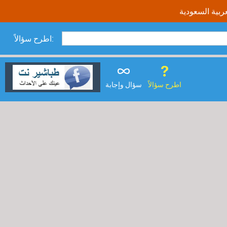
اطرح سؤالاً:
اطرح سؤالاً
سؤال وإجابة