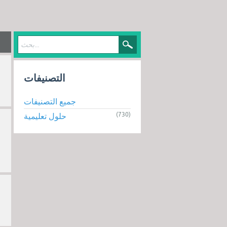
التصنيفات
جميع التصنيفات
(730)
حلول تعليمية