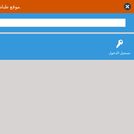
موقع طباشير نت يقدم حلول متكاملة وصحيحة لجميع طلاب وطالبات المملكة العربية السعودية.
تسجيل الدخول