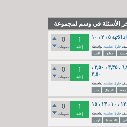
ر الأسئلة في وسم لمجموعة
، ٢ ، ١٠
0
1
نيف
حلول تعليمية
إجابة
تصويتات
قسمة
حقائق
أكتب
حدد المنوال لمجموعة البيانات التالية : ۳,۲٥ ، ٤,٢۰ ، ٣,٥٠ ، ٦,٧٠ ، ٣,٣٥ ، ٣,٥٠ ،
0
1
٣,٥٠
إجابة
تصويتات
نيف
حلول تعليمية
موعة
المنوال
حدد
0
1
نيف
حلول تعليمية
إجابة
تصويتات
بي
المتوسط
أوجد