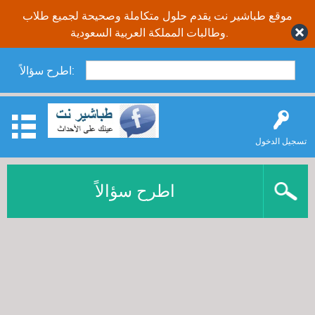
موقع طباشير نت يقدم حلول متكاملة وصحيحة لجميع طلاب
وطالبات المملكة العربية السعودية.
اطرح سؤالاً:
تسجيل الدخول
اطرح سؤالاً