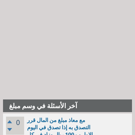
آخر الأسئلة في وسم مبلغ
مع معاذ مبلغ من المال قرر
0
التصدق به إذا تصدق في اليوم
الاول ب 100 ريال وزاد في كل