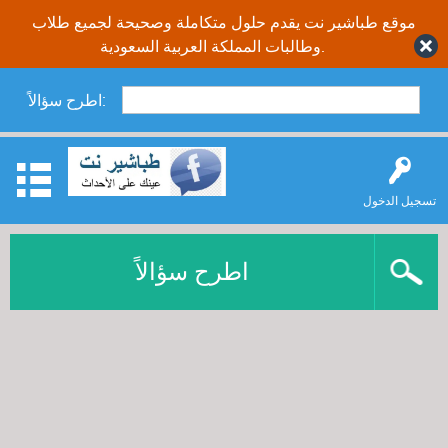
موقع طباشير نت يقدم حلول متكاملة وصحيحة لجميع طلاب
وطالبات المملكة العربية السعودية.
اطرح سؤالاً:
تسجيل الدخول
اطرح سؤالاً